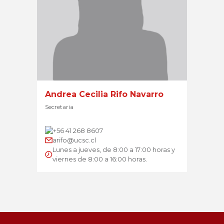
Andrea Cecilia Rifo Navarro
Secretaria
+56 41 268 8607
arifo@ucsc.cl
Lunes a jueves, de 8:00 a 17:00 horas y
viernes de 8:00 a 16:00 horas.