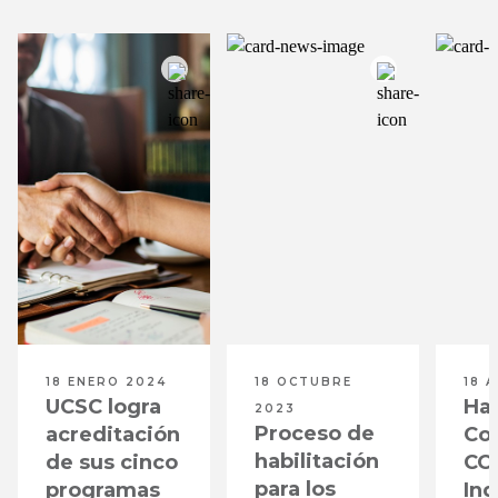
18 ENERO 2024
18 OCTUBRE
18 
UCSC logra
Hab
2023
Proceso de
acreditación
Co
habilitación
de sus cinco
CO
para los
programas
Ing