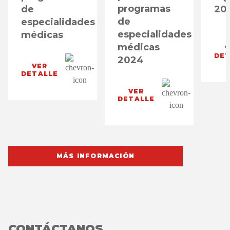
programas
de
20
de
especialidades
especialidades
médicas
médicas
DE
2024
VER
DETALLE
VER
DETALLE
MÁS INFORMACIÓN
CONTÁCTANOS