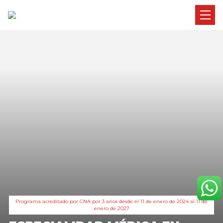
Programa acreditado por CNA por 3 años desde el 11 de enero de 2024 al 11 de
enero de 2027