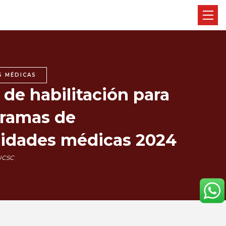
S MÉDICAS
de habilitación para
gramas de
lidades médicas 2024
UCSC