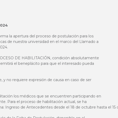
2024
rma la apertura del proceso de postulación para los
cas de nuestra universidad en el marco del Llamado a
024.
 PROCESO DE HABILITACIÓN, condición absolutamente
d emitirá el beneplácito para que el interesado pueda
 y no requiere expresión de causa en caso de ser
ilitación los médicos que se encuentren participando en
. Para el proceso de habilitación actual, se ha
ma: Ingreso de Antecedentes desde el 18 de octubre hasta el 15