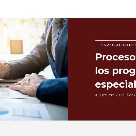
ESPECIALIDADE
Proceso 
los pro
especia
18 Octubre 2023,
Por 