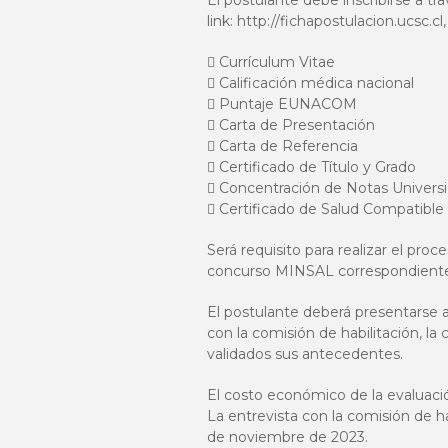
El postulante debe inscribirse a tr
link: http://fichapostulacion.ucsc.
 Currículum Vitae
 Calificación médica nacional
 Puntaje EUNACOM
 Carta de Presentación
 Carta de Referencia
 Certificado de Título y Grado
 Concentración de Notas Univers
 Certificado de Salud Compatible
Será requisito para realizar el proc
concurso MINSAL correspondient
El postulante deberá presentarse a 
con la comisión de habilitación, la
validados sus antecedentes.
El costo económico de la evaluaci
La entrevista con la comisión de ha
de noviembre de 2023.