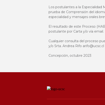
Los postulantes a la Especialidad
prueba de Comprensión del idioma i
especialidad y mensajes orales bre
El resultado de este Proceso (HA
postulante por Carta y/o vía email.
Cualquier consulta del proceso pued
y/o Srta. Andrea Rifo
arifo@ucsc.cl
Concepción, octubre 2023