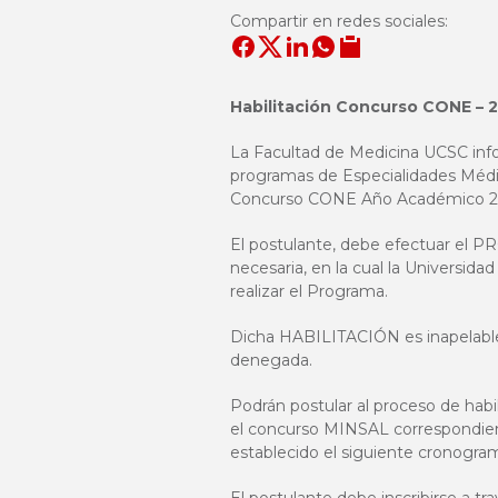
Compartir en redes sociales:
Habilitación Concurso CONE – 
La Facultad de Medicina UCSC info
programas de Especialidades Médi
Concurso CONE Año Académico 2
El postulante, debe efectuar el
necesaria, en la cual la Universida
realizar el Programa.
Dicha HABILITACIÓN es inapelable,
denegada.
Podrán postular al proceso de hab
el concurso MINSAL correspondiente
establecido el siguiente cronogra