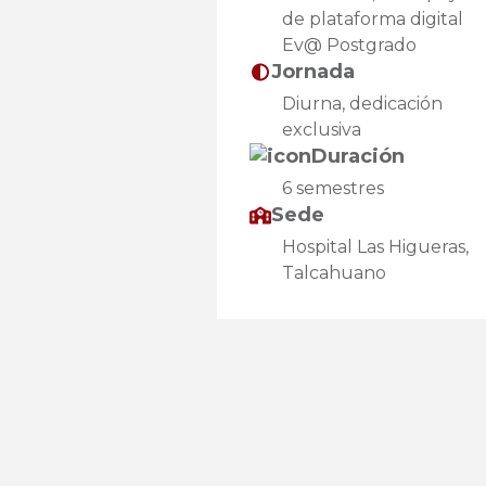
de plataforma digital
Ev@ Postgrado
Jornada
Diurna, dedicación
exclusiva
Duración
6 semestres
Sede
Hospital Las Higueras,
Talcahuano