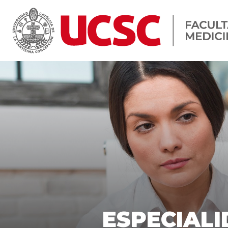
Home
»
Especialidad Médica en Psiqui
ESPECIALI