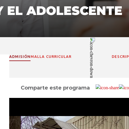
Y EL ADOLESCENTE
ADMISIÓN
MALLA CURRICULAR
DESCRI
Comparte este programa