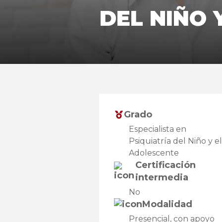
DEL NIÑO 
Grado
Especialista en
Psiquiatría del Niño y el
Adolescente
Certificación
intermedia
No
Modalidad
Presencial, con apoyo