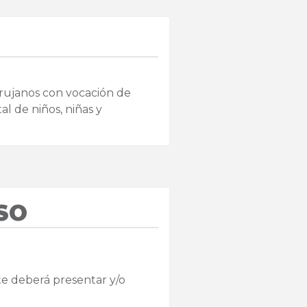
irujanos con vocación de
al de niños, niñas y
SO
te deberá presentar y/o