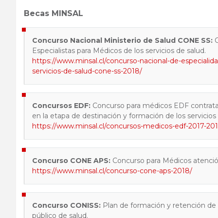
Becas MINSAL
Concurso Nacional Ministerio de Salud CONE SS:
Especialistas para Médicos de los servicios de salud.
https://www.minsal.cl/concurso-nacional-de-especialid
servicios-de-salud-cone-ss-2018/
Concursos EDF:
Concurso para médicos EDF contratado
en la etapa de destinación y formación de los servicios 
https://www.minsal.cl/concursos-medicos-edf-2017-20
Concurso CONE APS:
Concurso para Médicos atención
https://www.minsal.cl/concurso-cone-aps-2018/
Concurso CONISS:
Plan de formación y retención de E
público de salud.