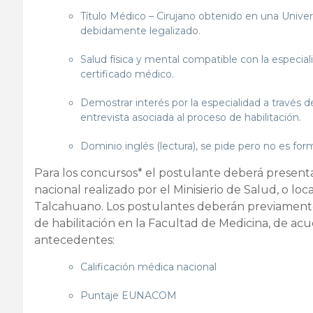
Título Médico – Cirujano obtenido en una Univers
debidamente legalizado.
Salud física y mental compatible con la especia
certificado médico.
Demostrar interés por la especialidad a través d
entrevista asociada al proceso de habilitación.
Dominio inglés (lectura), se pide pero no es form
Para los concursos* el postulante deberá present
nacional realizado por el Minisierio de Salud, o loc
Talcahuano. Los postulantes deberán previamente
de habilitación en la Facultad de Medicina, de acu
antecedentes:
Calificación médica nacional
Puntaje EUNACOM