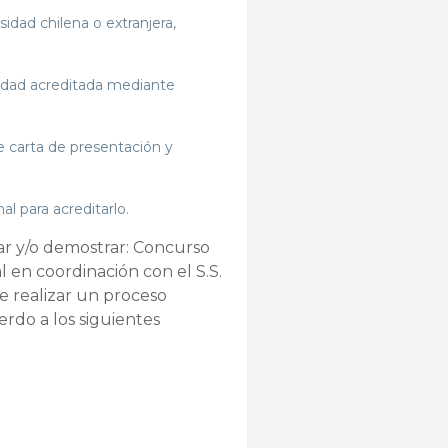
idad chilena o extranjera,
lidad acreditada mediante
e carta de presentación y
al para acreditarlo.
ar y/o demostrar: Concurso
al en coordinación con el S.S.
 realizar un proceso
erdo a los siguientes