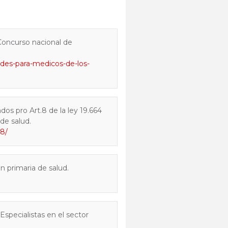
Concurso nacional de
ades-para-medicos-de-los-
s pro Art.8 de la ley 19.664
de salud.
18/
 primaria de salud.
specialistas en el sector