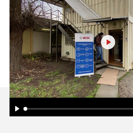
Play
Play