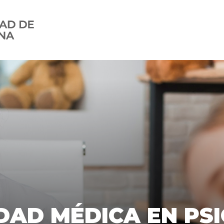
atría del Niño y el Adolescente
DAD MÉDICA EN PS