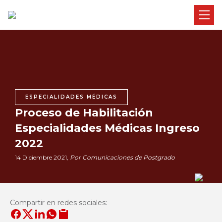
ESPECIALIDADES MÉDICAS
Proceso de Habilitación
Especialidades Médicas Ingreso
2022
14 Diciembre 2021,
Por Comunicaciones de Postgrado
Compartir en redes sociales: