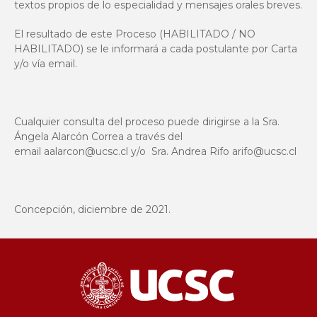
textos propios de lo especialidad y mensajes orales breves.
El resultado de este Proceso (HABILITADO / NO
HABILITADO) se le informará a cada postulante por Carta
y/o vía email.
Cualquier consulta del proceso puede dirigirse a la Sra.
Ángela Alarcón Correa a través del
email
aalarcon@ucsc.cl
y/o Sra. Andrea Rifo
arifo@ucsc.cl
Concepción, diciembre de 2021.